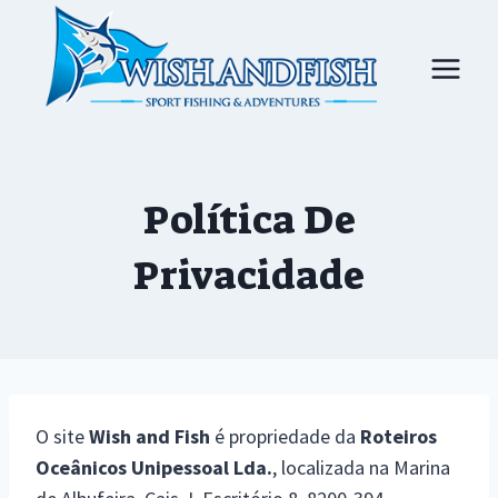
Skip
to
content
Política De
Privacidade
O site
Wish and Fish
é propriedade da
Roteiros
Oceânicos Unipessoal Lda.
, localizada na Marina